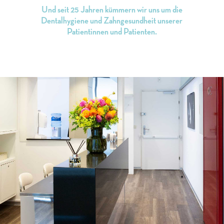
Und seit 25 Jahren kümmern wir uns um die
Dentalhygiene und Zahngesundheit unserer
Patientinnen und Patienten.