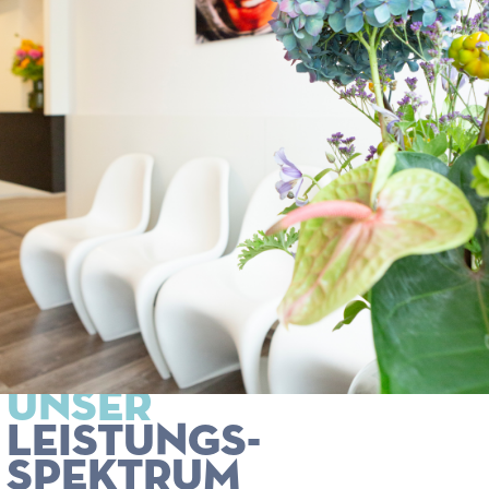
UNSER
LEISTUNGS­­
SPEKTRUM