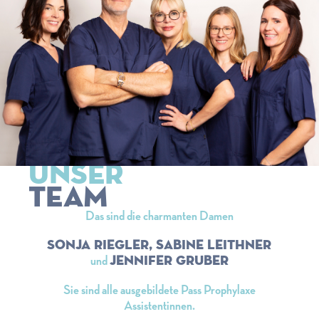
UNSER
TEAM
Das sind die charmanten Damen
Sonja Riegler, sabine Leithner
jennifer gruber
und
Sie sind alle ausgebildete Pass Prophylaxe
Assistentinnen.