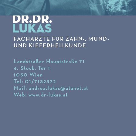
DR.DR.
LUKAS
FACHÄRZTE FÜR ZAHN-, MUND-
UND KIEFERHEILKUNDE
Landstraßer Hauptstraße 71
4. Stock, Tür 1
1030 Wien
Tel: 01/7132372
Mail: andrea.lukas@utanet.at
Web: www.dr-lukas.at