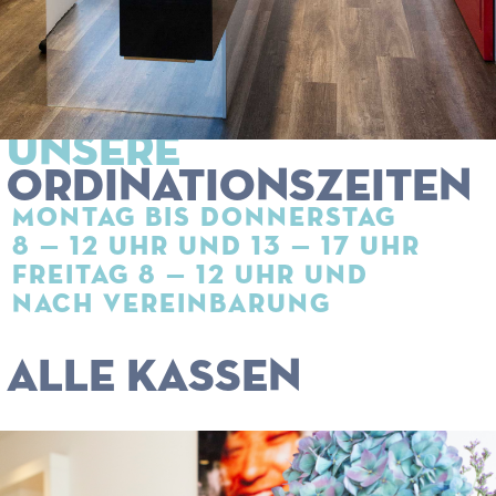
UNSERE
ORDINATIONS­ZEITEN
MONTAG BIS DONNERSTAG
8 — 12 UHR UND 13 — 17 UHR
FREITAG 8 — 12 UHR UND
NACH VEREINBARUNG
ALLE KASSEN